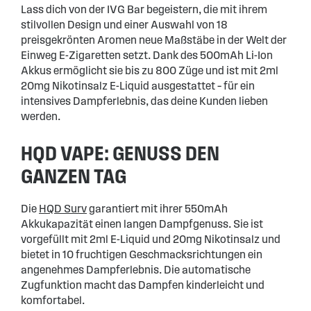
Lass dich von der IVG Bar begeistern, die mit ihrem
stilvollen Design und einer Auswahl von 18
preisgekrönten Aromen neue Maßstäbe in der Welt der
Einweg E-Zigaretten setzt. Dank des 500mAh Li-Ion
Akkus ermöglicht sie bis zu 800 Züge und ist mit 2ml
20mg Nikotinsalz E-Liquid ausgestattet – für ein
intensives Dampferlebnis, das deine Kunden lieben
werden.
HQD VAPE: GENUSS DEN
GANZEN TAG
Die
HQD Surv
garantiert mit ihrer 550mAh
Akkukapazität einen langen Dampfgenuss. Sie ist
vorgefüllt mit 2ml E-Liquid und 20mg Nikotinsalz und
bietet in 10 fruchtigen Geschmacksrichtungen ein
angenehmes Dampferlebnis. Die automatische
Zugfunktion macht das Dampfen kinderleicht und
komfortabel.