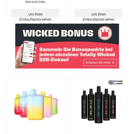
550 mAh Akku
Um Ihren
Um Ihren
Einkaufspreis sehen
Einkaufspreis sehen
zu können, melden Sie
zu können, melden Sie
sich bitte an.
sich bitte an.