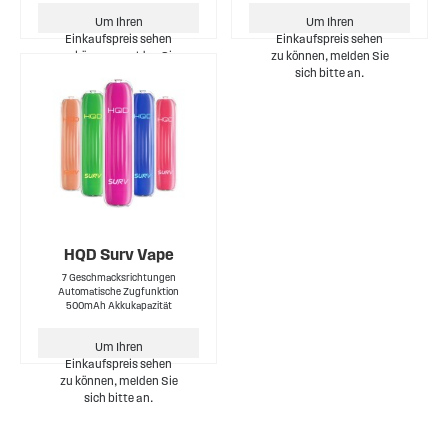
Um Ihren
Um Ihren
Einkaufspreis sehen
Einkaufspreis sehen
zu können, melden Sie
zu können, melden Sie
sich bitte an.
sich bitte an.
HQD Surv Vape
7 Geschmacksrichtungen
Automatische Zugfunktion
500mAh Akkukapazität
Um Ihren
Einkaufspreis sehen
zu können, melden Sie
sich bitte an.