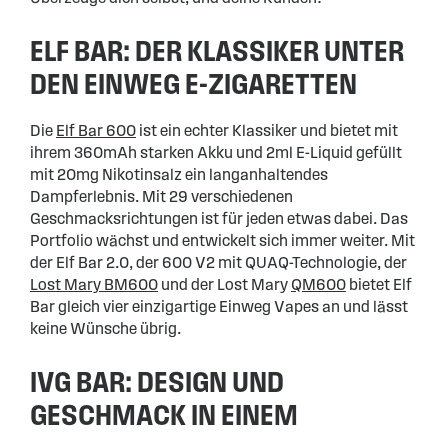
ELF BAR: DER KLASSIKER UNTER
DEN EINWEG E-ZIGARETTEN
Die
Elf Bar 600
ist ein echter Klassiker und bietet mit
ihrem 360mAh starken Akku und 2ml E-Liquid gefüllt
mit 20mg Nikotinsalz ein langanhaltendes
Dampferlebnis. Mit 29 verschiedenen
Geschmacksrichtungen ist für jeden etwas dabei. Das
Portfolio wächst und entwickelt sich immer weiter. Mit
der Elf Bar 2.0, der 600 V2 mit QUAQ-Technologie, der
Lost Mary BM600
und der Lost Mary
QM600
bietet Elf
Bar gleich vier einzigartige Einweg Vapes an und lässt
keine Wünsche übrig.
IVG BAR: DESIGN UND
GESCHMACK IN EINEM