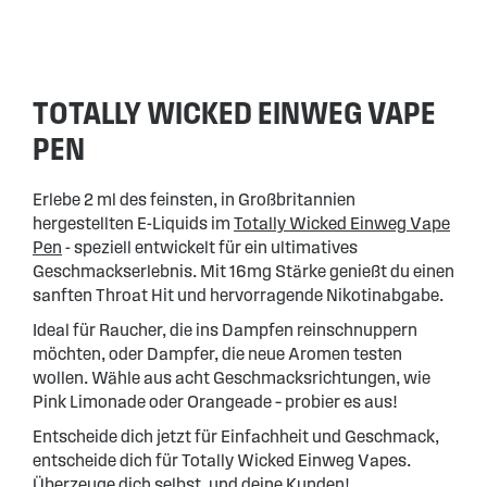
TOTALLY WICKED EINWEG VAPE
PEN
Erlebe 2 ml des feinsten, in Großbritannien
hergestellten E-Liquids im
Totally Wicked Einweg Vape
Pen
- speziell entwickelt für ein ultimatives
Geschmackserlebnis. Mit 16mg Stärke genießt du einen
sanften Throat Hit und hervorragende Nikotinabgabe.
Ideal für Raucher, die ins Dampfen reinschnuppern
möchten, oder Dampfer, die neue Aromen testen
wollen. Wähle aus acht Geschmacksrichtungen, wie
Pink Limonade oder Orangeade – probier es aus!
Entscheide dich jetzt für Einfachheit und Geschmack,
entscheide dich für Totally Wicked Einweg Vapes.
Überzeuge dich selbst, und deine Kunden!