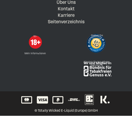
Über Uns
Kontakt
Karriere
Seitenverzeichnis
Protect the
18+
children
Mehr Informationen
Bündnis für Tabakfreien
Genuss e.V.
© Totally Wicked E-Liquid (Europe) GmbH