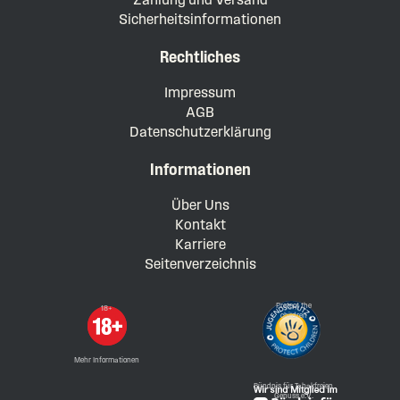
Sicherheitsinformationen
Rechtliches
Impressum
AGB
Datenschutzerklärung
Informationen
Über Uns
Kontakt
Karriere
Seitenverzeichnis
Protect the
18+
children
Mehr Informationen
Bündnis für Tabakfreien
Genuss e.V.