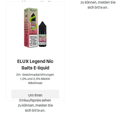
zu können, melden Sie
zu können, melden Sie
sich bitte an.
sich bitte an.
ELUX Legend Nic
Salts E-liquid
20+ Geschmacksrichtungen
1,0% und 2,0% Nikotin
Nikotinsalz
Um Ihren
Einkaufspreis sehen
zu können, melden Sie
sich bitte an.