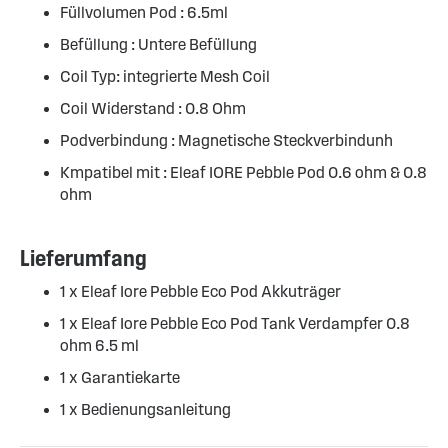
Füllvolumen Pod : 6.5ml
Befüllung : Untere Befüllung
Coil Typ: integrierte Mesh Coil
Coil Widerstand : 0.8 Ohm
Podverbindung : Magnetische Steckverbindunh
Kmpatibel mit : Eleaf IORE Pebble Pod 0.6 ohm & 0.8
ohm
Lieferumfang
1 x Eleaf Iore Pebble Eco Pod Akkuträger
1 x Eleaf Iore Pebble Eco Pod Tank Verdampfer 0.8
ohm 6.5 ml
1 x Garantiekarte
1 x Bedienungsanleitung