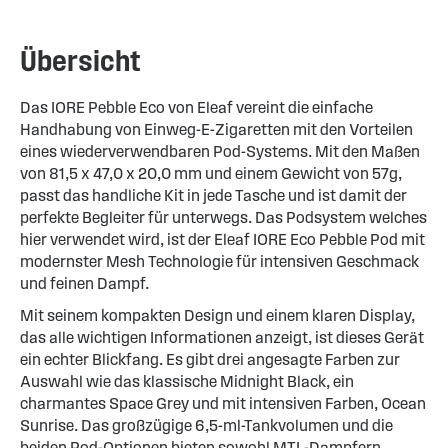
Übersicht
Das IORE Pebble Eco von Eleaf vereint die einfache
Handhabung von Einweg-E-Zigaretten mit den Vorteilen
eines wiederverwendbaren Pod-Systems. Mit den Maßen
von 81,5 x 47,0 x 20,0 mm und einem Gewicht von 57g,
passt das handliche Kit in jede Tasche und ist damit der
perfekte Begleiter für unterwegs. Das Podsystem welches
hier verwendet wird, ist der Eleaf IORE Eco Pebble Pod mit
modernster Mesh Technologie für intensiven Geschmack
und feinen Dampf.
Mit seinem kompakten Design und einem klaren Display,
das alle wichtigen Informationen anzeigt, ist dieses Gerät
ein echter Blickfang. Es gibt drei angesagte Farben zur
Auswahl wie das klassische Midnight Black, ein
charmantes Space Grey und mit intensiven Farben, Ocean
Sunrise. Das großzügige 6,5-ml-Tankvolumen und die
beiden Pod-Optionen bieten sowohl MTL-Dampfern