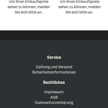
Um Ihren Einkaufspreis
Um Ihren Einkaufspreis
sehen zu können, melden
sehen zu können, melden
Sie sich bitte an.
Sie sich bitte an.
Service
Zahlung und Versand
Sicherheitsinformationen
Rechtliches
Impressum
AGB
Datenschutzerklärung