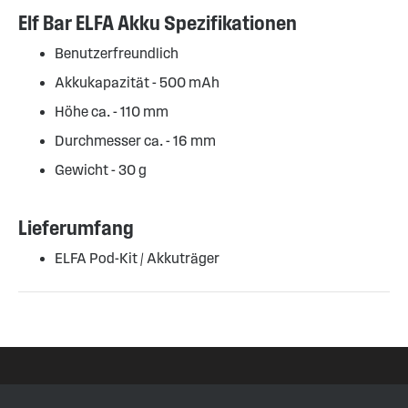
Elf Bar ELFA Akku Spezifikationen
Benutzerfreundlich
Akkukapazität - 500 mAh
Höhe ca. - 110 mm
Durchmesser ca. - 16 mm
Gewicht - 30 g
Lieferumfang
ELFA Pod-Kit / Akkuträger