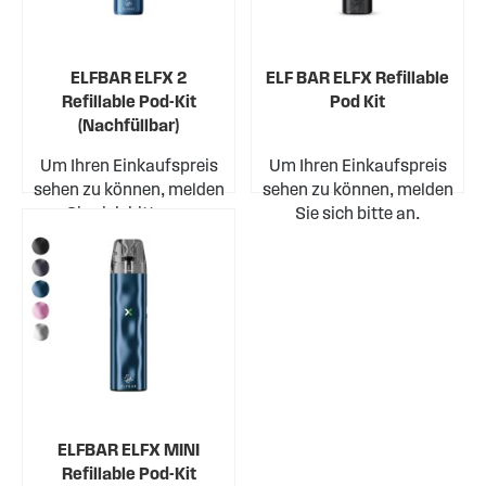
ELFBAR ELFX 2
ELF BAR ELFX Refillable
Refillable Pod-Kit
Pod Kit
(Nachfüllbar)
Um Ihren Einkaufspreis
Um Ihren Einkaufspreis
sehen zu können, melden
sehen zu können, melden
Sie sich bitte an.
Sie sich bitte an.
ELFBAR ELFX MINI
Refillable Pod-Kit