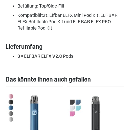
Befüllung: Top/Side-Fill
Kompatibilität: Elfbar ELFX Mini Pod Kit, ELF BAR
ELFX Refillable Pod Kit und ELF BAR ELFX PRO
Refillable Pod Kit
Lieferumfang
3 × ELFBAR ELFX V2.0 Pods
Das könnte Ihnen auch gefallen