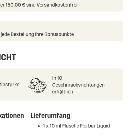
er 150,00 € sind Versandkostenfrei
f jede Bestellung Ihre Bonuspunkte
ICHT
In 10
tinstärke
Geschmacksrichtungen
erhältlich
ikationen
Lieferumfang
1 x 10 ml Flasche Flerbar Liquid