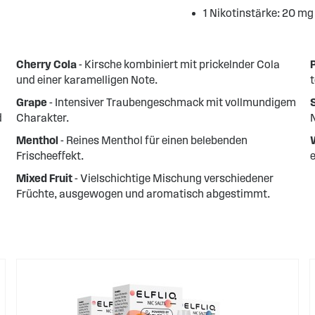
1 Nikotinstärke: 20 mg
Cherry Cola
- Kirsche kombiniert mit prickelnder Cola
und einer karamelligen Note.
t
Grape
- Intensiver Traubengeschmack mit vollmundigem
d
Charakter.
Menthol
- Reines Menthol für einen belebenden
Frischeeffekt.
Mixed Fruit
- Vielschichtige Mischung verschiedener
Früchte, ausgewogen und aromatisch abgestimmt.