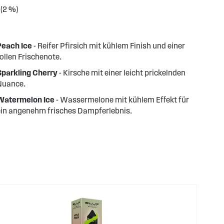
 (2 %)
Peach Ice
- Reifer Pfirsich mit kühlem Finish und einer
ollen Frischenote.
Sparkling Cherry
- Kirsche mit einer leicht prickelnden
Nuance.
Watermelon Ice
- Wassermelone mit kühlem Effekt für
ein angenehm frisches Dampferlebnis.