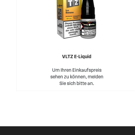
VLTZ E-Liquid
Um Ihren Einkaufspreis
sehen zu können, melden
Sie sich bitte an.