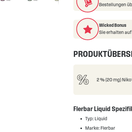
Bestellungen üb
Wicked Bonus
Sie erhalten au
PRODUKTÜBERS
2 % (20 mg) Niko
Flerbar Liquid Spezif
Typ: Liquid
Marke: Flerbar