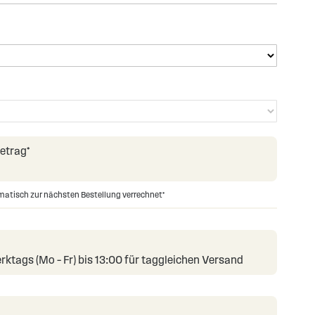
Betrag*
omatisch zur nächsten Bestellung verrechnet*
rktags (Mo – Fr) bis 13:00 für taggleichen Versand