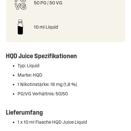
50 PG / 50 VG
10 ml Liquid
HQD Juice Spezifikationen
Typ: Liquid
Marke: HQD
1 Nikotinstärke: 18 mg (1,8 %)
PG/VG Verhältnis: 50/50
Lieferumfang
1 x 10 ml Flasche HQD Juice Liquid