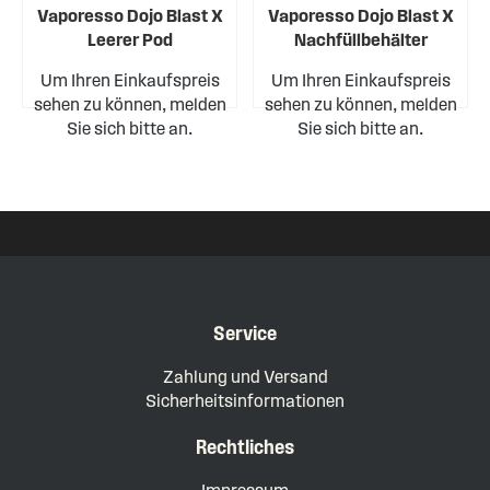
Vaporesso Dojo Blast X
Vaporesso Dojo Blast X
Leerer Pod
Nachfüllbehälter
Um Ihren Einkaufspreis
Um Ihren Einkaufspreis
sehen zu können, melden
sehen zu können, melden
Sie sich bitte an.
Sie sich bitte an.
Service
Zahlung und Versand
Sicherheitsinformationen
Rechtliches