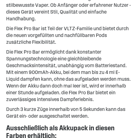
stilbewusste Vaper. Ob Anfänger oder erfahrener Nutzer -
dieses Gerät vereint Stil, Qualität und einfache
Handhabung.
Die Flex Pro Bar ist Teil der VLTZ-Familie und bietet durch
die neuen vorgefüllten und nachfüllbaren Pods
zusätzliche Flexibilität.
Die Flex Pro Bar ermöglicht dank konstanter
Spannungstechnologie eine gleichbleibende
Geschmacksintensität, unabhängig vom Batteriestand.
Mit einem 900mAh-Akku, bei dem man bis zu 4 ml E-
Liquid dampfen kann, ohne das aufgeladen werden muss.
Wenn der Akku dann doch mal leer ist, wird er innerhalb
einer Stunde aufgeladen. die Flex Pro Bar bietet ein
zuverlässiges intensives Dampferlebnis.
Durch 3 kurze Züge innerhalb von 5 Sekunden kann das
Gerät ein- oder ausgeschaltet werden.
Ausschließlich als Akkupack in diesen
Farben erhältlich: