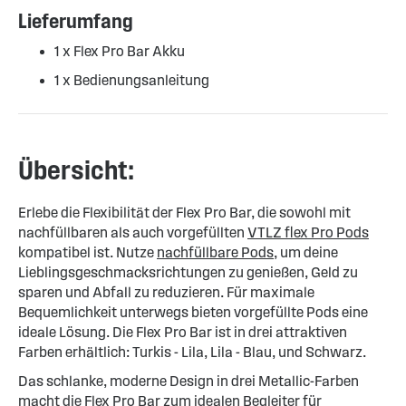
Lieferumfang
1 x Flex Pro Bar Akku
1 x Bedienungsanleitung
Übersicht:
Erlebe die Flexibilität der Flex Pro Bar, die sowohl mit
nachfüllbaren als auch vorgefüllten
VTLZ flex Pro Pods
kompatibel ist. Nutze
nachfüllbare Pods
, um deine
Lieblingsgeschmacksrichtungen zu genießen, Geld zu
sparen und Abfall zu reduzieren. Für maximale
Bequemlichkeit unterwegs bieten vorgefüllte Pods eine
ideale Lösung. Die Flex Pro Bar ist in drei attraktiven
Farben erhältlich: Turkis - Lila, Lila - Blau, und Schwarz.
Das schlanke, moderne Design in drei Metallic-Farben
macht die Flex Pro Bar zum idealen Begleiter für