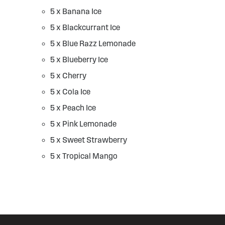
5 x Banana Ice
5 x Blackcurrant Ice
5 x Blue Razz Lemonade
5 x Blueberry Ice
5 x Cherry
5 x Cola Ice
5 x Peach Ice
5 x Pink Lemonade
5 x Sweet Strawberry
5 x Tropical Mango