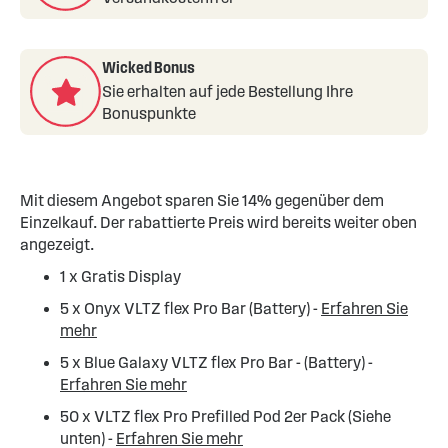
Wicked Bonus
Sie erhalten auf jede Bestellung Ihre
Bonuspunkte
Mit diesem Angebot sparen Sie 14% gegenüber dem
Einzelkauf. Der rabattierte Preis wird bereits weiter oben
angezeigt.
1 x Gratis Display
5 x Onyx VLTZ flex Pro Bar (Battery) -
Erfahren Sie
mehr
5 x Blue Galaxy VLTZ flex Pro Bar - (Battery) -
Erfahren Sie mehr
50 x VLTZ flex Pro Prefilled Pod 2er Pack (Siehe
unten) -
Erfahren Sie mehr